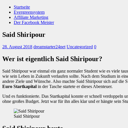
Startseite
Evergreensystem
Affiliate Marketing
Der Facebook Meister
Said Shiripour
28. August 2018
dreamstarter24net
Uncategorized
0
Wer ist eigentlich Said Shiripour?
Said Shiripour war einmal ein ganz normaler Student wie es viele ta
wie sein Leben in Zukunft verlaufen sollte. Nach dem Studium in eine
andere Ziele und Wünsche. Also machte Said Shiripour sich auf die 
Euro Startkapital
in der Tasche startete er dieses Abenteuer.
Und es funktionierte. Das Startkapital konnte er schnell verdoppeln un
ohne großes Budget. Jetzt war für ihn alles klar und er hängte sein 
Said Shiripour