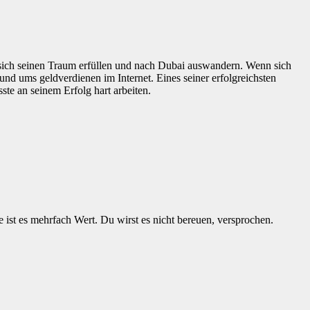
e sich seinen Traum erfüllen und nach Dubai auswandern. Wenn sich
und ums geldverdienen im Internet. Eines seiner erfolgreichsten
ste an seinem Erfolg hart arbeiten.
e ist es mehrfach Wert. Du wirst es nicht bereuen, versprochen.