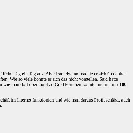
 büffeln, Tag ein Tag aus. Aber irgendwann machte er sich Gedanken
. Wie so viele konnte er sich das nicht vorstellen. Said hatte
Plan wie man dort überhaupt zu Geld kommen könnte und mit nur
100
chäft im Internet funktioniert und wie man daraus Profit schlägt, auch
n.