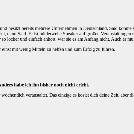
r und besitzt bereits mehrere Unternehmen in Deutschland. Said konnt
nt, dann Said. Er ist mittlerweile Speaker auf großen Veranstaltungen r
r so locker und einfach anhört, war sie es am Anfang nicht. Auch er mus
r einst mit wenig Mitteln zu helfen und zum Erfolg zu führen.
Anders habe ich ihn bisher noch nicht erlebt.
öchentlich veranstaltet. Das einzige es kostet dich deine Zeit, aber di