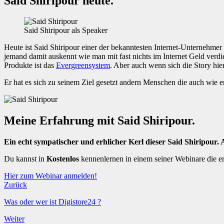
Said Shiripour heute.
Said Shiripour als Speaker
Heute ist Said Shiripour einer der bekanntesten Internet-Unternehme
jemand damit auskennt wie man mit fast nichts im Internet Geld verdie
Produkte ist das
Evergreensystem
. Aber auch wenn sich die Story hie
Er hat es sich zu seinem Ziel gesetzt andern Menschen die auch wie e
Meine Erfahrung mit Said Shiripour.
Ein echt sympatischer und erhlicher Kerl dieser Said Shiripour. 
Du kannst in
Kostenlos
kennenlernen in einem seiner Webinare die er w
Hier zum Webinar anmelden!
Zurück
Was oder wer ist Digistore24 ?
Weiter