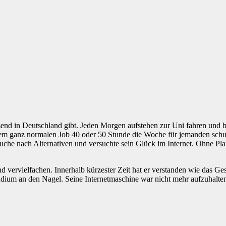
usend in Deutschland gibt. Jeden Morgen aufstehen zur Uni fahren und
m ganz normalen Job 40 oder 50 Stunde die Woche für jemanden schuften
Suche nach Alternativen und versuchte sein Glück im Internet. Ohne 
d vervielfachen. Innerhalb kürzester Zeit hat er verstanden wie das Ges
Studium an den Nagel. Seine Internetmaschine war nicht mehr aufzuhalte